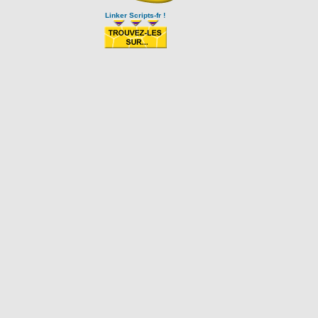
Linker Scripts-fr !