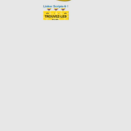
Linker Scripts-fr !