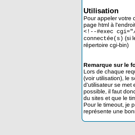
Utilisation
Pour appeler votre 
page html à l'endroi
<!--#exec cgi="
(si 
connectée(s)
répertoire cgi-bin)
Remarque sur le fo
Lors de chaque req
(voir utilisation), l
d'utilisateur se met
possible, il faut don
du sites et que le ti
Pour le timeout, je
représente une bon